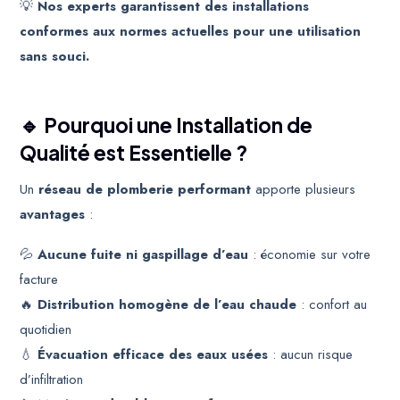
💡
Nos experts garantissent des installations
conformes aux normes actuelles pour une utilisation
sans souci.
🔹 Pourquoi une Installation de
Qualité est Essentielle
?
Un
réseau de plomberie performant
apporte plusieurs
avantages
:
💦
Aucune fuite ni gaspillage d’eau
: économie sur votre
facture
🔥
Distribution homogène de l’eau chaude
: confort au
quotidien
💧
Évacuation efficace des eaux usées
: aucun risque
d’infiltration