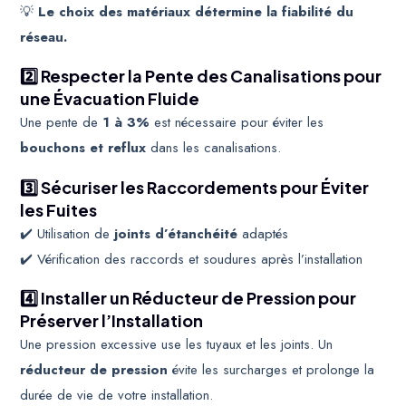
💡
Le choix des matériaux détermine la fiabilité du
réseau
.
2️⃣ Respecter la Pente des Canalisations pour
une Évacuation Fluide
Une pente de
1 à 3%
est nécessaire pour éviter les
bouchons et reflux
dans les canalisations.
3️⃣ Sécuriser les Raccordements pour Éviter
les Fuites
✔️ Utilisation de
joints d’étanchéité
adaptés
✔️ Vérification des raccords et soudures après l’installation
4️⃣ Installer un Réducteur de Pression pour
Préserver l’Installation
Une pression excessive use les tuyaux et les joints. Un
réducteur de pression
évite les surcharges et prolonge la
durée de vie de votre installation.