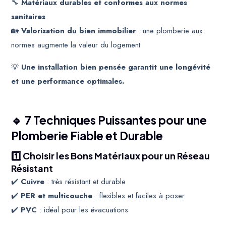
🔧
Matériaux durables et conformes aux normes
sanitaires
🏡
Valorisation du bien immobilier
: une plomberie aux
normes augmente la valeur du logement
💡
Une installation bien pensée garantit une longévité
et une performance optimales.
🔹 7 Techniques Puissantes pour une
Plomberie Fiable et Durable
1️⃣ Choisir les Bons Matériaux pour un Réseau
Résistant
✔️
Cuivre
: très résistant et durable
✔️
PER et multicouche
: flexibles et faciles à poser
✔️
PVC
: idéal pour les évacuations