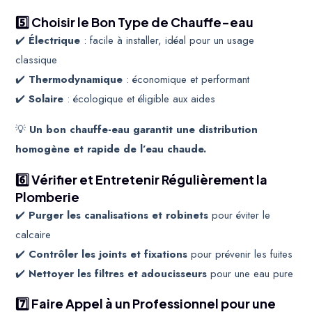
5️⃣ Choisir le Bon Type de Chauffe-eau
✔️
Électrique
: facile à installer, idéal pour un usage
classique
✔️
Thermodynamique
: économique et performant
✔️
Solaire
: écologique et éligible aux aides
💡
Un bon chauffe-eau garantit une distribution
homogène et rapide de l’eau chaude.
6️⃣ Vérifier et Entretenir Régulièrement la
Plomberie
✔️
Purger les canalisations et robinets
pour éviter le
calcaire
✔️
Contrôler les joints et fixations
pour prévenir les fuites
✔️
Nettoyer les filtres et adoucisseurs
pour une eau pure
7️⃣ Faire Appel à un Professionnel pour une