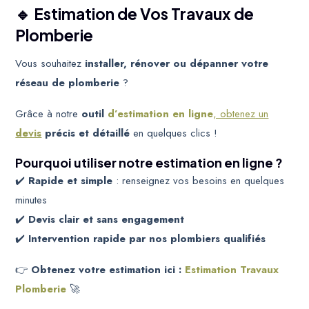
🔹 Estimation de Vos Travaux de
Plomberie
Vous souhaitez
installer, rénover ou dépanner votre
réseau de plomberie
?
Grâce à notre
outil
d’estimation en ligne
, obtenez un
devis
précis et détaillé
en quelques clics !
Pourquoi utiliser notre estimation en ligne ?
✔️
Rapide et simple
: renseignez vos besoins en quelques
minutes
✔️
Devis clair et sans engagement
✔️
Intervention rapide par nos plombiers qualifiés
👉
Obtenez votre estimation ici :
Estimation Travaux
Plomberie
🚀