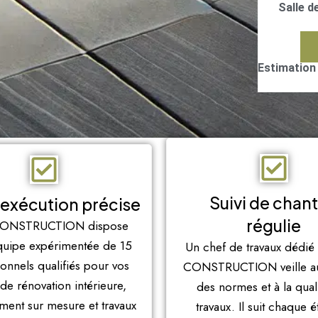
Salle d
Estimation
Suivi de chant
'exécution précise
régulie
ONSTRUCTION dispose
quipe expérimentée de 15
Un chef de travaux dédi
ionnels qualifiés pour vos
CONSTRUCTION veille au
 de rénovation intérieure,
des normes et à la qual
ent sur mesure et travaux
travaux. Il suit chaque é