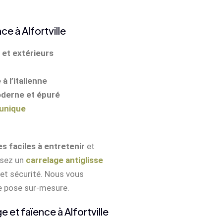
e à Alfortville
 et extérieurs
à l’italienne
oderne et épuré
 unique
s faciles à entretenir
et
issez un
carrelage antiglisse
et sécurité. Nous vous
e pose sur-mesure.
 et faïence à Alfortville