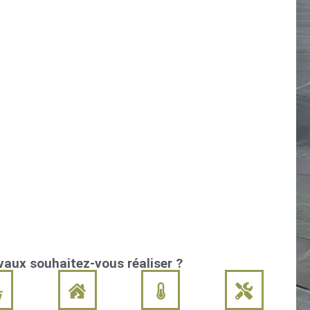
vaux souhaitez-vous réaliser ?