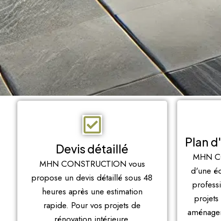
Plan d
Devis détaillé
MHN C
MHN CONSTRUCTION vous
d'une é
propose un devis détaillé sous 48
profess
heures après une estimation
projets
rapide. Pour vos projets de
aménagem
rénovation intérieure,