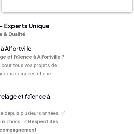
 – Experts Unique
e & Qualité
 Alfortville
ge et faïence à Alfortville
?
 pour tous vos projets de
nitions soignées et une
relage et faïence à
ce depuis plusieurs années. ✅
 aux chocs. ✅
Respect des
compagnement