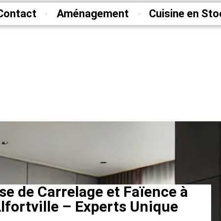
Contact
Aménagement
Cuisine en Sto
se de Carrelage et Faïence à
lfortville – Experts Unique