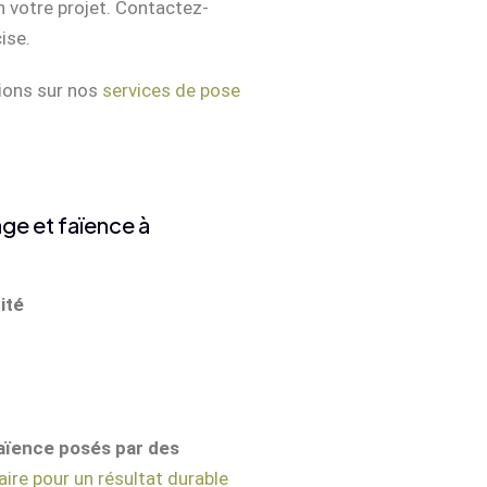
 votre projet. Contactez-
ise.
ions sur nos
services de pose
ge et faïence à
ité
aïence posés par des
aire pour un résultat durable