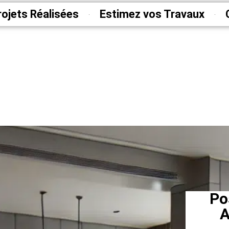
rojets Réalisées
Estimez vos Travaux
Po
A